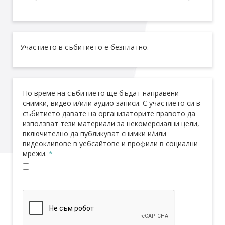
Участието в събитието е безплатно.
По време на събитието ще бъдат направени
снимки, видео и/или аудио записи. С участието си в
събитието давате на организаторите правото да
използват тези материали за некомерсиални цели,
включително да публикуват снимки и/или
видеоклипове в уебсайтове и профили в социални
мрежи.
*