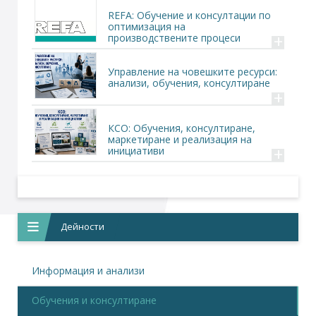
REFA: Обучение и консултации по
оптимизация на
+
производствените процеси
Управление на човешките ресурси:
анализи, обучения, консултиране
+
КСО: Обучения, консултиране,
маркетиране и реализация на
+
инициативи
Дейности
Информация и анализи
Обучения и консултиране