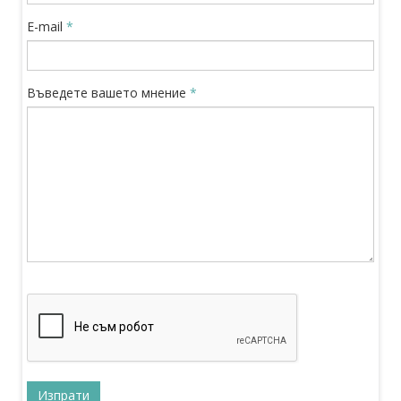
E-mail
*
Въведете вашето мнение
*