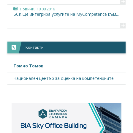
+
Новини,
18.08.2016
БСК ще интегрира услугите на MyCompetence към...
+
Застъпничество,
07.01.2016
Национален консултативен съвет по...
+
Контакти
Томчо Томов
Национален център за оценка на компетенциите