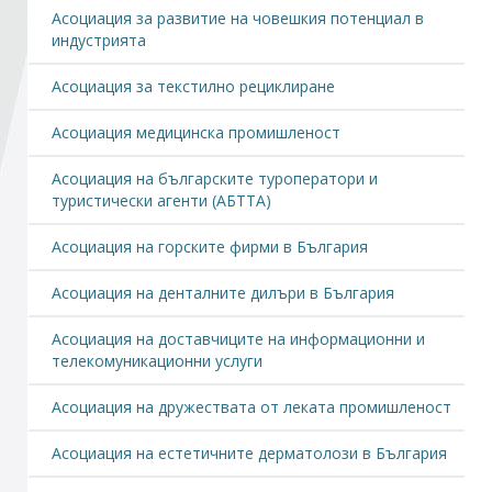
Асоциация за развитие на човешкия потенциал в
индустрията
Стани член
Асоциация за текстилно рециклиране
Абонирайте се!
Асоциация медицинска промишленост
Асоциация на българските туроператори и
туристически агенти (АБТТА)
Асоциация на горските фирми в България
Асоциация на денталните дилъри в България
Асоциация на доставчиците на информационни и
телекомуникационни услуги
Асоциация на дружествата от леката промишленост
Асоциация на естетичните дерматолози в България