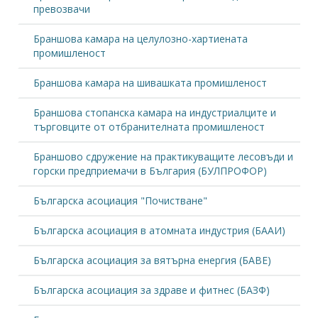
превозвачи
Браншова камара на целулозно-хартиената
промишленост
Браншова камара на шивашката промишленост
Браншова стопанска камара на индустриалците и
търговците от отбранителната промишленост
Браншово сдружение на практикуващите лесовъди и
горски предприемачи в България (БУЛПРОФОР)
Българска асоциация "Почистване"
Българска асоциация в атомната индустрия (БААИ)
Българска асоциация за вятърна енергия (БАВЕ)
Българска асоциация за здраве и фитнес (БАЗФ)