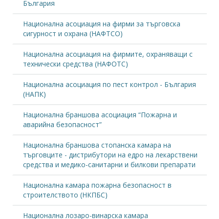
България
Национална асоциация на фирми за търговска
сигурност и охрана (НАФТСО)
Национална асоциация на фирмите, охраняващи с
технически средства (НАФОТС)
Национална асоциация по пест контрол - България
(НАПК)
Национална браншова асоциация “Пожарна и
аварийна безопасност”
Национална браншова стопанска камара на
търговците - дистрибутори на едро на лекарствени
средства и медико-санитарни и билкови препарати
Национална камара пожарна безопасност в
строителството (НКПБС)
Национална лозаро-винарска камара