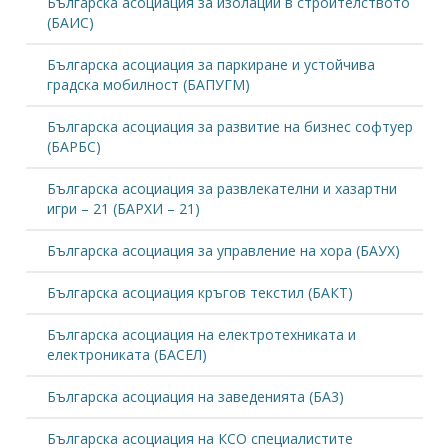
Българска асоциация за изолации в строителството
(БАИС)
Българска асоциация за паркиране и устойчива
градска мобилност (БАПУГМ)
Българска асоциация за развитие на бизнес софтуер
(БАРБС)
Българска асоциация за развлекателни и хазартни
игри – 21 (БАРХИ – 21)
Българска асоциация за управление на хора (БАУХ)
Българска асоциация кръгов текстил (БАКТ)
Българска асоциация на електротехниката и
електрониката (БАСЕЛ)
Българска асоциация на заведенията (БА3)
Българска асоциация на КСО специалистите