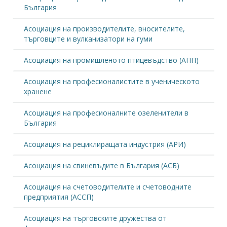
България
Асоциация на производителите, вносителите,
търговците и вулканизатори на гуми
Асоциация на промишленото птицевъдство (АПП)
Асоциация на професионалистите в ученическото
хранене
Асоциация на професионалните озеленители в
България
Асоциация на рециклиращата индустрия (АРИ)
Асоциация на свиневъдите в България (АСБ)
Асоциация на счетоводителите и счетоводните
предприятия (АССП)
Асоциация на търговските дружества от