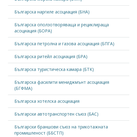
Българска наргиле асоциация (БНА)
Българска оползотворяваща и рециклираща
асоциация (БОРА)
Българска петролна и газова асоциация (БПГА)
Българска ритейл асоциация (БРА)
Българска туристическа камара (БТК)
Българска фасилити мениджмънт асоциация
(БГФМА)
Българска хотелска асоциация
Български автотранспортен съюз (БАС)
Български браншови съюз на трикотажната
промишленост (ББСТП)