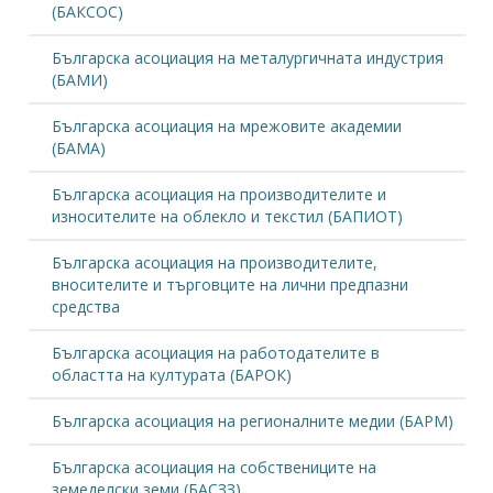
(БАКСОС)
Българска асоциация на металургичната индустрия
(БАМИ)
Българска асоциация на мрежовите академии
(БАМА)
Българска асоциация на производителите и
износителите на облекло и текстил (БАПИОТ)
Българска асоциация на производителите,
вносителите и търговците на лични предпазни
средства
Българска асоциация на работодателите в
областта на културата (БАРОК)
Българска асоциация на регионалните медии (БАРМ)
Българска асоциация на собствениците на
земеделски земи (БАСЗЗ)