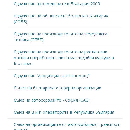
Сдружение на каменарите в България 2005
Сдружение на общинските болници в България
(СОББ)
Сдружение на производителите на земеделска
техника (СПЗТ)
Сдружение на производителите на растителни
масла и преработватели на маслодайни култури в
България
Сдружение “Асоциация пътна помощ"
Съвет на българските аграрни организации
Съюз на автосервизите - София (САС)
Съюз на В и К операторите в Република България
Съюз на организациите от автомобилния транспорт