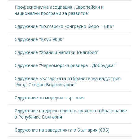
Професионална асоциация „Европeйски и
национални програми за развитие“
Сдружение "Българско конгресно бюро – БКБ"
Сдружение "Клуб 9000"
Сдружение "Храни и напитки България"
Сдружение "Черноморска ривиера - Добруджа"
Сдружение Българската отбранителна индустрия
"Акад. Стефан Воденичаров"
Сдружение за модерна търговия
Сдружение на директорите в средното образование
в Република България
Сдружение на заведенията в България (СЗБ)