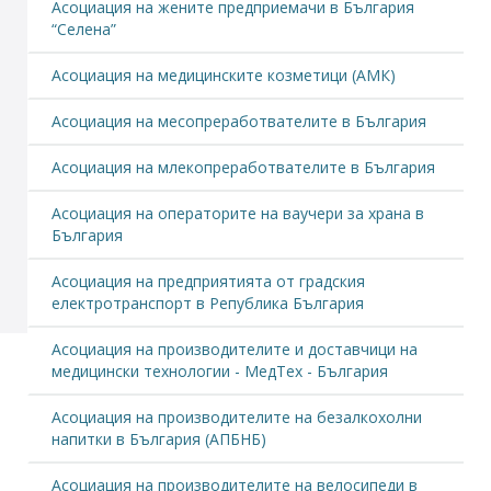
Асоциация на жените предприемачи в България
“Селена”
Асоциация на медицинските козметици (АМК)
Асоциация на месопреработвателите в България
Асоциация на млекопреработвателите в България
Асоциация на операторите на ваучери за храна в
България
Асоциация на предприятията от градския
електротранспорт в Република България
Асоциация на производителите и доставчици на
медицински технологии - МедТех - България
Асоциация на производителите на безалкохолни
напитки в България (АПБНБ)
Асоциация на производителите на велосипеди в