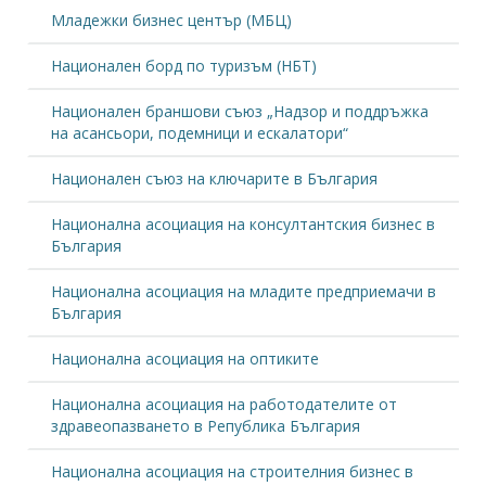
Младежки бизнес център (МБЦ)
Национален борд по туризъм (НБТ)
Национален браншови съюз „Надзор и поддръжка
на асансьори, подемници и ескалатори“
Национален съюз на ключарите в България
Национална асоциация на консултантския бизнес в
България
Национална асоциация на младите предприемачи в
България
Национална асоциация на оптиките
Национална асоциация на работодателите от
здравеопазването в Република България
Национална асоциация на строителния бизнес в