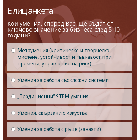
Блиц анкета
Кои умения, според Вас, ще бъдат от
ключово значение за бизнеса след 5-10
години?
Метаумения (критическо и творческо
мислене, устойчивост и гъвкавост при
промени, управление на риск)
Умения за работа със сложни системи
„Традиционни“ STEM умения
Умения, свързани с изкуства
Умения за работа с ръце (занаяти)