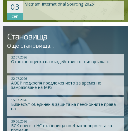
Vietnam International Sourcing 2026
03
сеп
Становища
Още становища...
22.07.2026
Относно оценка на въздействието във връзка с...
22.07.2026
АОБР подкрепя предложението за временно
замразяване на МРЗ
15.07.2026
Бизнесът обединен в защита на пенсионните права
на...
30.06.2026
БСК внесе в НС становища по 4 законопроекта за
промени...