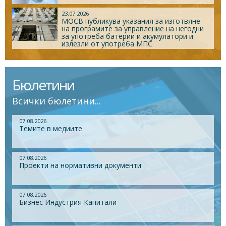
23.07.2026
МОСВ публикува указания за изготвяне
на програмите за управление на негодни
за употреба батерии и акумулатори и
излезли от употреба МПС
Бюлетини
Всички бюлетини...
07.08.2026
Темите в медиите
07.08.2026
Проекти на нормативни документи
07.08.2026
Бизнес Индустрия Капитали