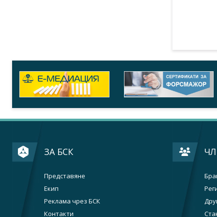
ЗА БСК
ЧЛ
Представяне
Бра
Екип
Рег
Реклама чрез БСК
Дру
Контакти
Ста