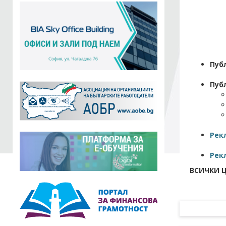
Пуб
Пуб
Рекл
Рек
ВСИЧКИ Ц