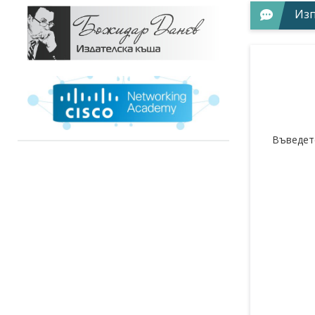
Из
Въведет