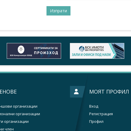
ЕНОВЕ
МОЯТ ПРОФИЛ
ншови организации
Вход
ионални организации
Регистрация
ги организации
Профил
ни член