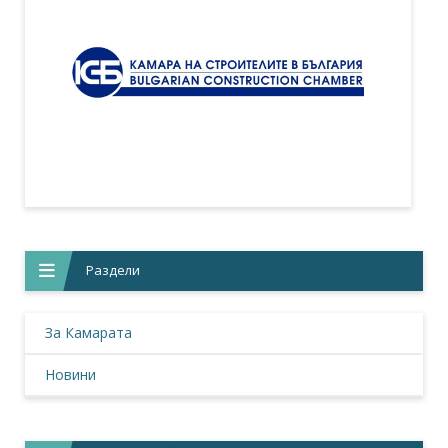
Раздели
За Камарата
Новини