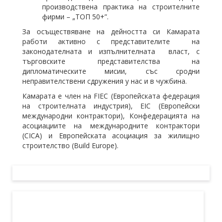
производствена практика на строителните
фирми – „ТОП 50+”.
За осъществяване на дейността си Камарата
работи активно с представителите на
законодателната и изпълнителната власт, с
търговските представителства на
дипломатическите мисии, със сродни
неправителствени сдружения у нас и в чужбина.
Камарата е член на FIEC (Европейската федерация
на строителната индустрия), EIC (Европейски
международни контрактори), Конфедерацията на
асоциациите на международните контрактори
(CICA) и Европейската асоциация за жилищно
строителство (Build Europe).