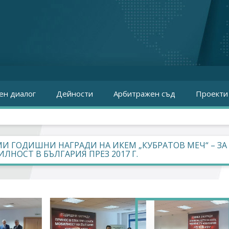
ен диалог
Дейности
Арбитражен съд
Проекти
И ГОДИШНИ НАГРАДИ НА ИКЕМ „КУБРАТОВ МЕЧ“ – ЗА
ЛНОСТ В БЪЛГАРИЯ ПРЕЗ 2017 Г.