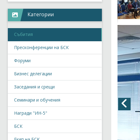
Категории
Събития
Пресконференции на БСК
Форуми
Бизнес делегации
Заседания и срещи
Семинари и обучения
Награди "ИН-5"
БСК
Екип на БСК