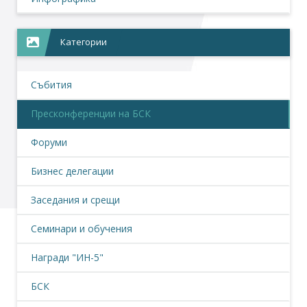
Категории
Събития
Пресконференции на БСК
Форуми
Бизнес делегации
Заседания и срещи
Семинари и обучения
Награди "ИН-5"
БСК