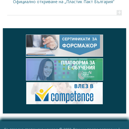
Официално откриване на „Пластик Пакт България“
+