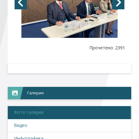
Стани член
Абонирайте се!
Прочетено: 2391
Галерии
Фото галерия
Видео
Инфографика