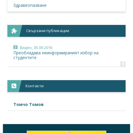
Здравеопазване
Свързани публикации
Видео,
05.09.2016
Преобладава неинформираният избор на
студентите
+
Контакти
Томчо Томов