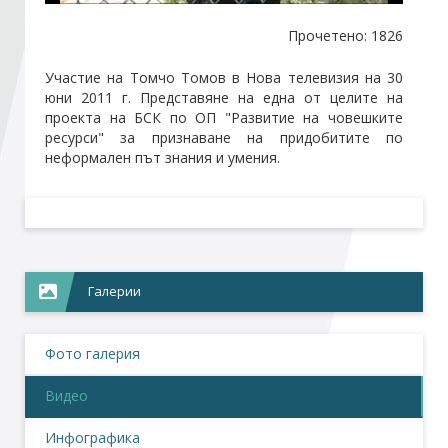
Прочетено: 1826
Стани член
Участие на Томчо Томов в Нова телевизия на 30
юни 2011 г. Представяне на една от целите на
Абонирайте се!
проекта на БСК по ОП "Развитие на човешките
ресурси" за признаване на придобитите по
неформален път знания и умения.
Галерии
Фото галерия
Видео
Инфографика