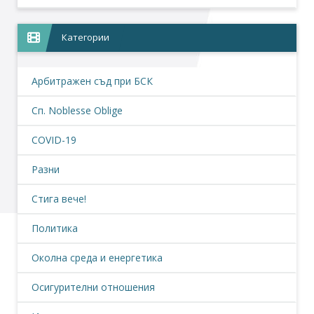
Категории
Арбитражен съд при БСК
Сп. Noblesse Oblige
COVID-19
Разни
Стига вече!
Политика
Околна среда и енергетика
Осигурителни отношения