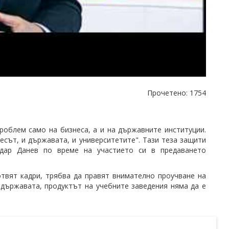
Прочетено: 1754
роблем само на бизнеса, а и на държавните институции.
есът, и държавата, и университетите". Тази теза защити
идар Данев по време на участието си в предаването
твят кадри, трябва да правят внимателно проучване на
 държавата, продуктът на учебните заведения няма да е