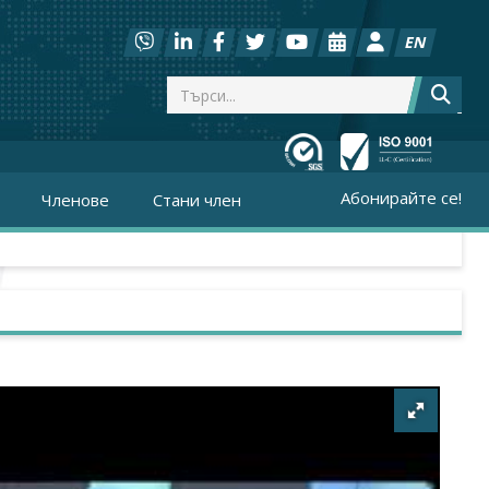
EN
Абонирайте се!
Членове
Стани член