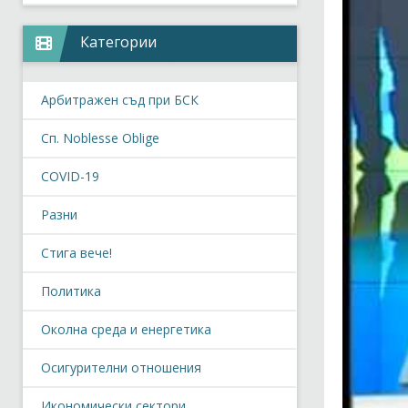
Категории
Арбитражен съд при БСК
Сп. Noblesse Oblige
COVID-19
Разни
Стига вече!
Политика
Околна среда и енергетика
Осигурителни отношения
Икономически сектори