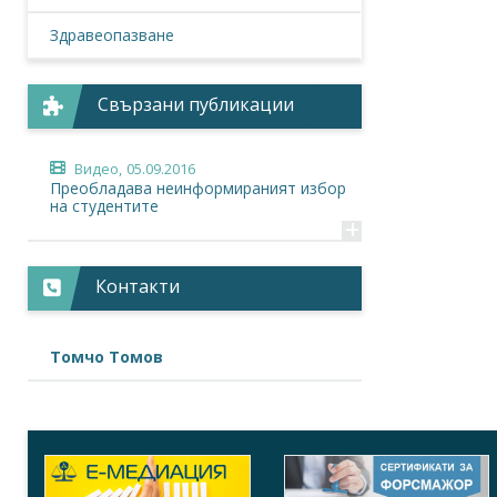
Здравеопазване
Свързани публикации
Видео,
05.09.2016
Преобладава неинформираният избор
на студентите
+
Контакти
Томчо Томов