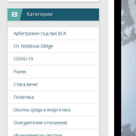
Категории
Арбитражен съд при БСК
Сп. Noblesse Oblige
COVID-19
Разни
Стига вече!
Политика
Околна среда и енергетика
Осигурителни отношения
Икономически сектори