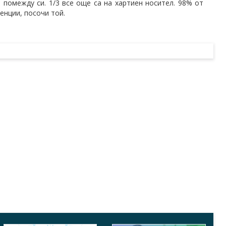
помежду си. 1/3 все още са на хартиен носител. 98% от
енции, посочи той.