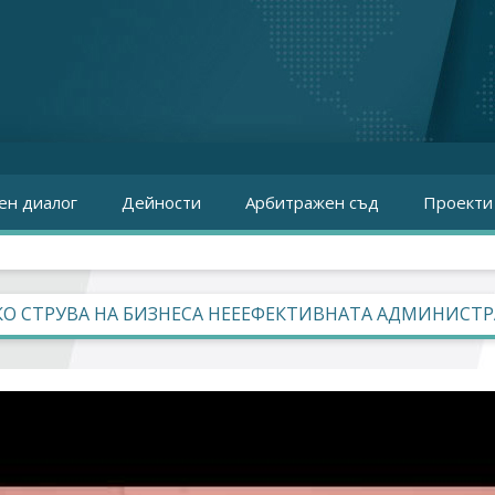
ен диалог
Дейности
Арбитражен съд
Проекти
О СТРУВА НА БИЗНЕСА НЕЕЕФЕКТИВНАТА АДМИНИСТ