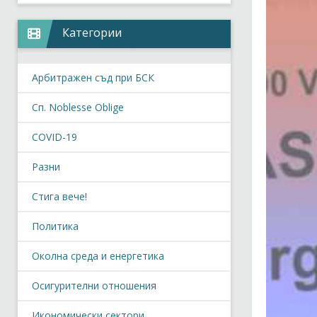
Категории
Арбитражен съд при БСК
Сп. Noblesse Oblige
COVID-19
Разни
Стига вече!
Политика
Околна среда и енергетика
Осигурителни отношения
Икономически сектори