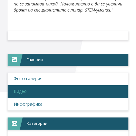
не се занимава никой. Наложително е да се увеличи
броят на специалистите с т.нар. STEM-умения.
"
Галерии
Фото галерия
Видео
Инфографика
Категории