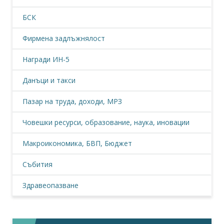
БСК
Фирмена задлъжнялост
Награди ИН-5
Данъци и такси
Пазар на труда, доходи, МРЗ
Човешки ресурси, образование, наука, иновации
Макроикономика, БВП, Бюджет
Събития
Здравеопазване