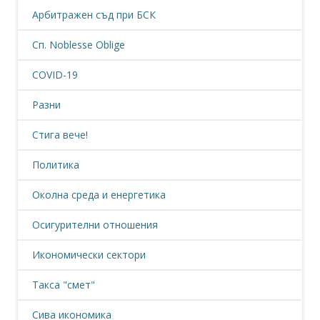
Арбитражен съд при БСК
Сп. Noblesse Oblige
COVID-19
Разни
Стига вече!
Политика
Околна среда и енергетика
Осигурителни отношения
Икономически сектори
Такса "смет"
Сива икономика