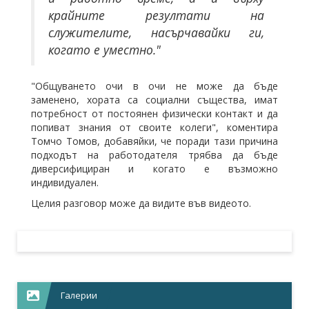
крайните резултати на
служителите, насърчавайки ги,
когато е уместно."
"Общуването очи в очи не може да бъде
заменено, хората са социални същества, имат
потребност от постоянен физически контакт и да
попиват знания от своите колеги", коментира
Томчо Томов, добавяйки, че поради тази причина
подходът на работодателя трябва да бъде
диверсифициран и когато е възможно
индивидуален.
Целия разговор може да видите във видеото.
Галерии