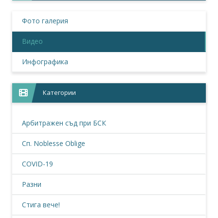
Фото галерия
Видео
Инфографика
Категории
Арбитражен съд при БСК
Сп. Noblesse Oblige
COVID-19
Разни
Стига вече!