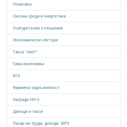
Политика
Околна среда и енергетика
Осигурителни отношения
Икономически сектори
Такса "смет"
Сива икономика
БСК
Фирмена задлъжнялост
Награди ИН-5
Данъци и такси
Пазар на труда, доходи, МРЗ