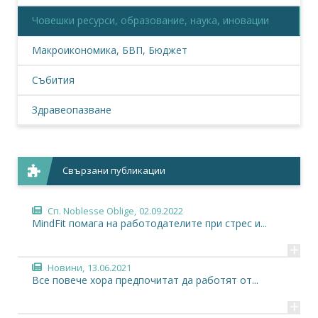
Човешки ресурси, образование, наука, иновации
Макроикономика, БВП, Бюджет
Събития
Здравеопазване
Свързани публикации
Сп. Noblesse Oblige,
02.09.2022
MindFit помага на работодателите при стрес и...
+
Новини,
13.06.2021
Все повече хора предпочитат да работят от...
+