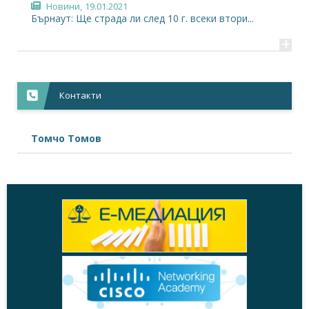
Новини,
19.01.2021
Бърнаут: Ще страда ли след 10 г. всеки втори...
+
Контакти
Томчо Томов