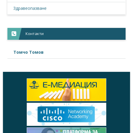
Здравеопазване
Контакти
Томчо Томов