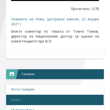
Прочетено: 1278
Стани член
Новините на Нова, централна емисия, 22 януари
2021 г.
Абонирайте се!
Вижте коментар по темата от Томчо Томов,
директор на Националния център за оценка на
компетенциите при БСК
Галерии
Фото галерия
Видео
Инфографика