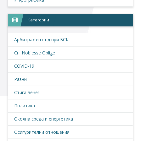
Категории
Арбитражен съд при БСК
Сп. Noblesse Oblige
COVID-19
Разни
Стига вече!
Политика
Околна среда и енергетика
Осигурителни отношения