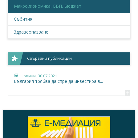
Макроикономика, БВП, Бюджет
Събития
Здравеопазване
Свързани публикации
Новини,
30.07.2021
България трябва да спре да инвестира в...
+