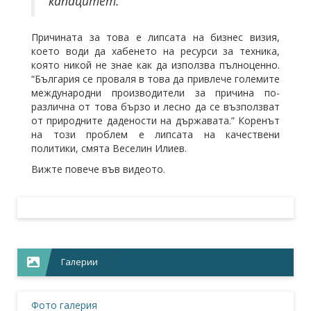
капацитет.”
Причината за това е липсата на бизнес визия,
което води да хабенето на ресурси за техника,
която никой не знае как да използва пълноценно.
“България се проваля в това да привлече големите
международни производители за причина по-
различна от това бързо и лесно да се възползват
от природните дадености на държавата.” Коренът
на този проблем е липсата на качествени
политики, смята Веселин Илиев.
Вижте повече във видеото.
Галерии
Фото галерия