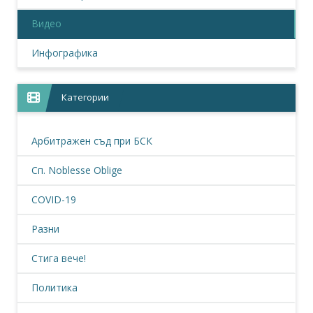
Видео
Инфографика
Категории
Арбитражен съд при БСК
Сп. Noblesse Oblige
COVID-19
Разни
Стига вече!
Политика