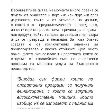
Веселин Илиев смята, че момента много повече се
печели от обществени поръчки или поръчки през
държавата, както и от укриване на данъци,
отколкото от предприемачество. Според него,
инвеститорите просто нямат причина да създават
нов продукт, който тепърва да се налага на пазара
и да се превръща в иновация. За това бизнес
средата е от изключително значение за
производството с висока стойност. Друг много
важен факто бизнес планът. Средствата, които се
отпускат от Европейския съюз по оперативни
програми са мечешка услуга за българското
производство.
“Виждал съм фирми, които по
оперативни програми са получили
финансиране, с което са закупили
висококачествени машини, които
изобщо не се използват с пълния им