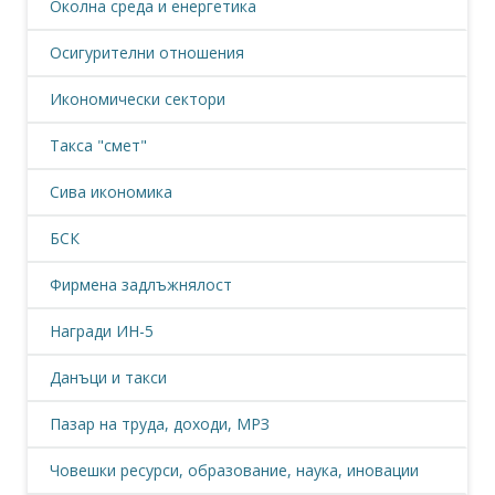
Околна среда и енергетика
Осигурителни отношения
Икономически сектори
Такса "смет"
Сива икономика
БСК
Фирмена задлъжнялост
Награди ИН-5
Данъци и такси
Пазар на труда, доходи, МРЗ
Човешки ресурси, образование, наука, иновации