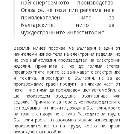
най-енергоемкото производство.
Оказа се, че този тип реклама не е
привлекателен нито за
българските, нито за
чуждестранните инвеститори.”
Веселин Илиев посочва, че България е един от
най-големи износители на електронни изделия, но
не сме най-големия производител на електронни
изделия. Причината е, че до голяма степен
предприятията, които се занимават с електроника
и техника, инвестират в България, не за да
произвеждаме краен продукт, а някаква част от
него. “Ние няма да произведем цял автомобил, а
ще произведем въздушна възглавница или
седалка.” Причината за това е, че производителите
се подмамват от ниските доходи в България, което
на този етап дори не е така. Разходите за труд в
България растат главоломно и вече изпреварват
производителността на труда, което ни прави
неконкурентоспособни.