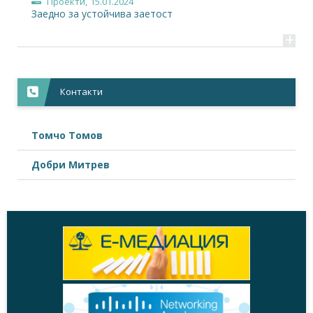
Проекти,
15.01.2024
Заедно за устойчива заетост
+
Контакти
Томчо Томов
Добри Митрев