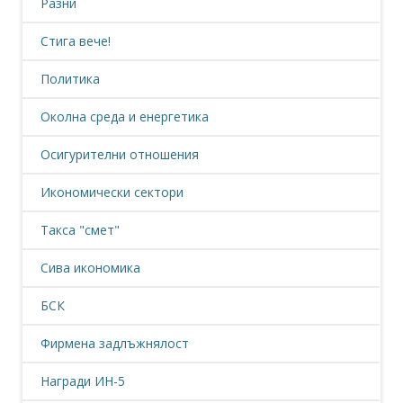
Разни
Стига вече!
Политика
Околна среда и енергетика
Осигурителни отношения
Икономически сектори
Такса "смет"
Сива икономика
БСК
Фирмена задлъжнялост
Награди ИН-5