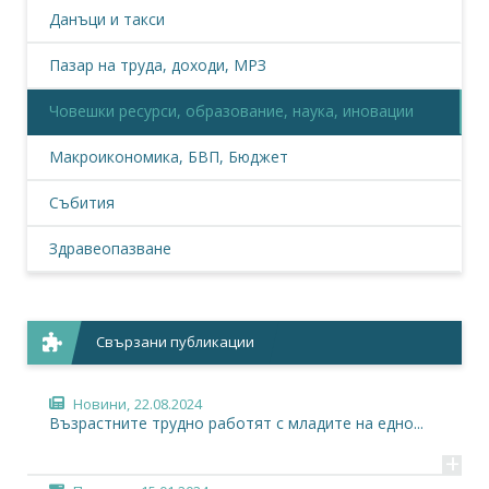
Данъци и такси
Пазар на труда, доходи, МРЗ
Човешки ресурси, образование, наука, иновации
Макроикономика, БВП, Бюджет
Събития
Здравеопазване
Свързани публикации
Новини,
22.08.2024
Възрастните трудно работят с младите на едно...
+