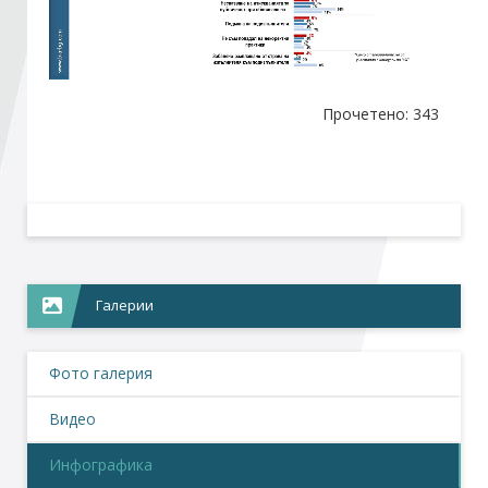
Стани член
Прочетено: 343
Абонирайте се!
Галерии
Фото галерия
Видео
Инфографика