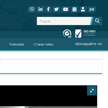
EN
Абонирайте се!
Членове
Стани член