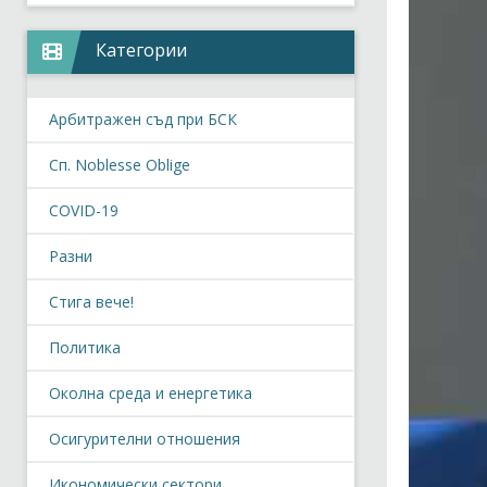
Категории
Арбитражен съд при БСК
Сп. Noblesse Oblige
COVID-19
Разни
Стига вече!
Политика
Околна среда и енергетика
Осигурителни отношения
Икономически сектори