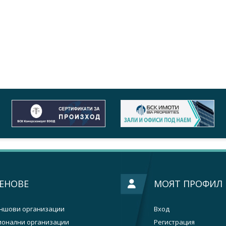
ЕНОВЕ
МОЯТ ПРОФИЛ
ншови организации
Вход
ионални организации
Регистрация