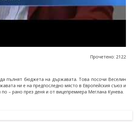
Прочетено: 2122
е да пълнят бюджета на държавата. Това посочи Веселин
жавата ни е на предпоследно място в Европейския съюз и
по – рано през деня и от вицепремиера Меглана Кунева.