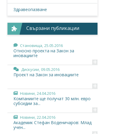
Здравеопазване
Свързани публикации
Становища,
25.05.2016
Относно проекта на Закон за
иновациите
+
Дискусии,
09.05.2016
Проект на Закон за иновациите
+
Новини,
24.04.2016
Компаниите ще получат 30 млн. евро
субсидии за...
+
Новини,
22.04.2016
Академик Стефан Воденичаров: Млад
учен...
+