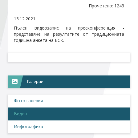
Прочетено: 1243
Стани член
13.12.2021 г.
Пълен видеозапис на пресконференция -
Абонирайте се!
представяне на резултатите от традиционната
годишна анкета на БСК.
Галерии
Фото галерия
Видео
Инфографика