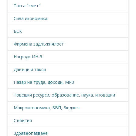
Такса "смет"
Сива икономика
БСК
Фирмена задлъжнялост
Награди ИН-5
Данъци и такси
Пазар на труда, доходи, МРЗ
Човешки ресурси, образование, наука, иновации
Макроикономика, БВП, Бюджет
Събития
Здравеопазване