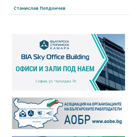
Станислав Попдончев