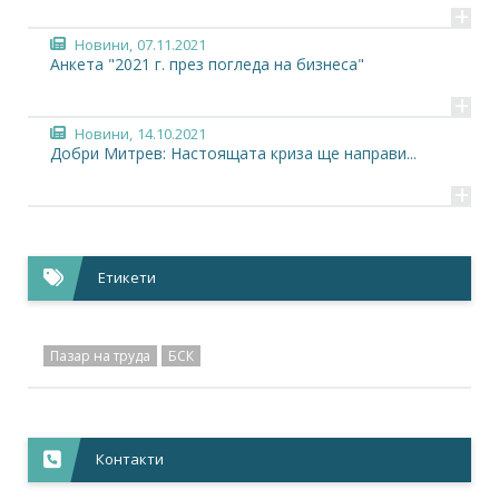
+
Новини,
07.11.2021
Анкета "2021 г. през погледа на бизнеса"
+
Новини,
14.10.2021
Добри Митрев: Настоящата криза ще направи...
+
Етикети
Пазар на труда
БСК
Контакти