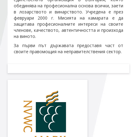
обединява на професионална основа всички, заети
в лозарството и винарството. Учредена е през
Стани член
февруари 2000 г. Мисията на камарата е да
защитава професионалните интереси на своите
членове, качеството, автентичността и произхода
Абонирайте се!
на виното.
За първи път държавата предоставя част от
своите правомощия на неправителствения сектор.