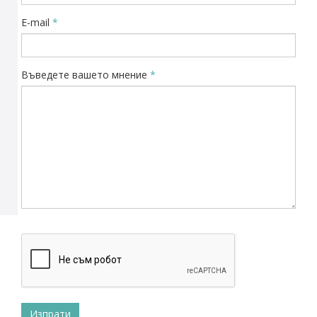
E-mail
*
Въведете вашето мнение
*