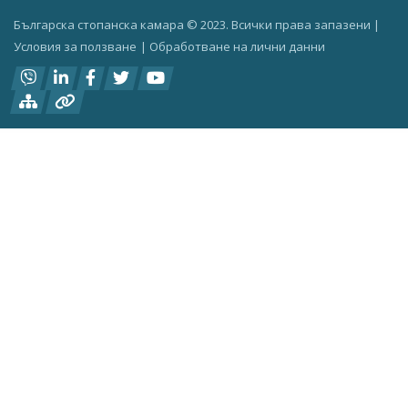
Българска стопанска камара © 2023. Всички права запазени |
Условия за ползване
|
Oбработване на лични данни