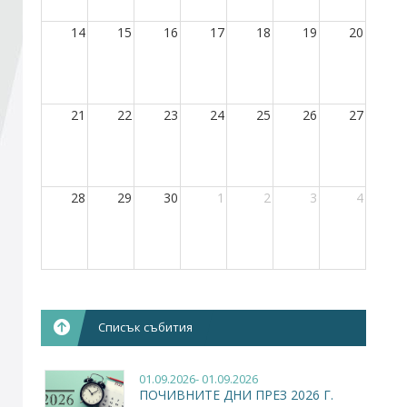
14
15
16
17
18
19
20
Стани член
Абонирайте се!
21
22
23
24
25
26
27
28
29
30
1
2
3
4
Списък събития
01.09.2026- 01.09.2026
ПОЧИВНИТЕ ДНИ ПРЕЗ 2026 Г.