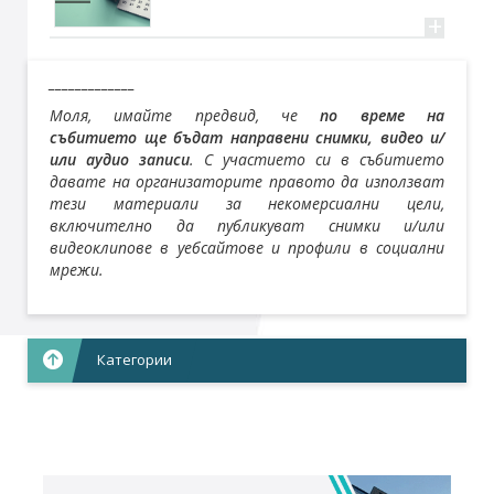
+
_____________
Моля, имайте предвид, че
по време на
събитието ще бъдат направени снимки, видео и/
или аудио записи
. С участието си в събитието
давате на организаторите правото да използват
тези материали за некомерсиални цели,
включително да публикуват снимки и/или
видеоклипове в уебсайтове и профили в социални
мрежи.
Категории