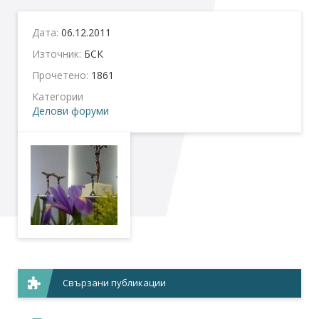
Дата:
06.12.2011
Източник:
БСК
Прочетено:
1861
Категории
Делови форуми
Свързани публикации