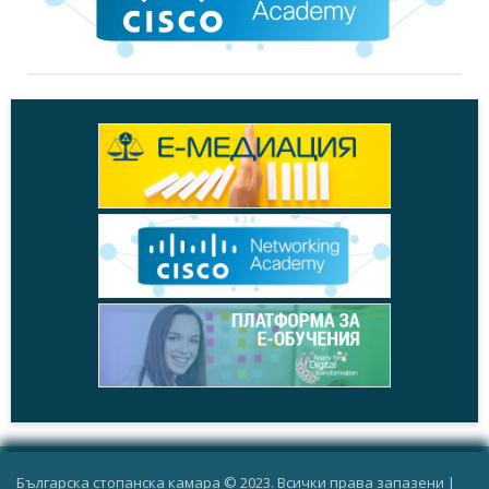
Българска стопанска камара © 2023. Всички права запазени |