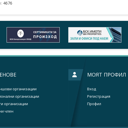
о:
4676
ЕНОВЕ
МОЯТ ПРОФИЛ
ншови организации
Вход
ионални организации
Регистрация
ги организации
Профил
ни член