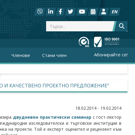
EN
Абонирайте се!
Членове
Стани член
НО И КАЧЕСТВЕНО ПРОЕКТНО ПРЕДЛОЖЕНИЕ"
18.02.2014 - 19.02.2014
изира
двудневен практически семинар
с гост-лектор
еждународни изследователски и търговски институции в
нка на проекти. Той е експерт оценител и рецензент към