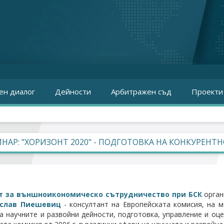
ен диалог
Дейности
Арбитражен съд
Проекти
НАР: "ХОРИЗОНТ 2020" - ПОДГОТОВКА НА КОНКУРЕНТ
 за външноикономическо сътрудничество при БСК
орган
ослав Пиешевиц
- консултант на Европейската комисия, на м
а научните и развойни дейности, подготовка, управление и оце