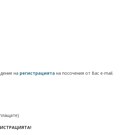
ждение на
регистрацията
на посочения от Вас e-mail.
заплащате)
ГИСТРАЦИЯТА!