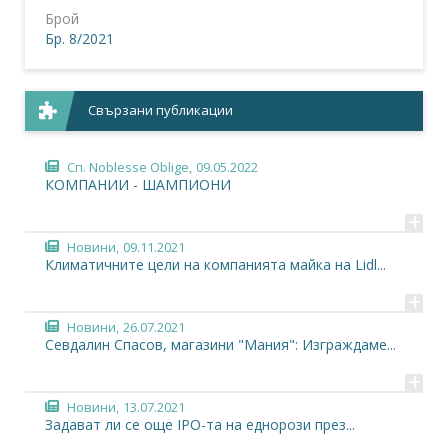
Брой
Бр. 8/2021
Свързани публикации
Сп. Noblesse Oblige,
09.05.2022
КОМПАНИИ - ШАМПИОНИ
+
Новини,
09.11.2021
Климатичните цели на компанията майка на Lidl...
+
Новини,
26.07.2021
Севдалин Спасов, магазини "Мания": Изграждаме...
+
Новини,
13.07.2021
Задават ли се още IPO-та на еднорози през...