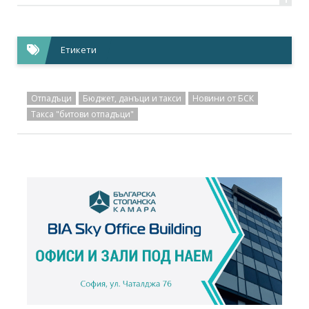
Етикети
Отпадъци
Бюджет, данъци и такси
Новини от БСК
Такса "битови отпадъци"