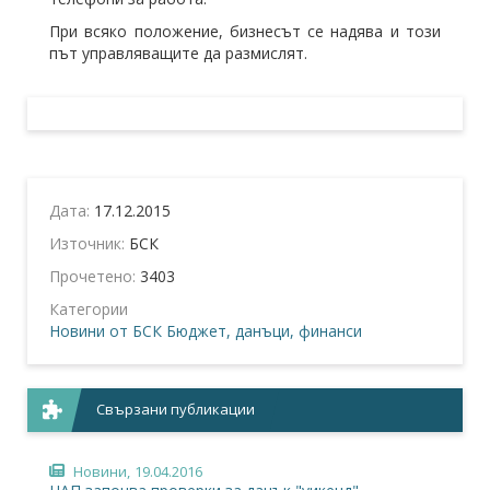
При всяко положение, бизнесът се надява и този
път управляващите да размислят.
Дата:
17.12.2015
Източник:
БСК
Прочетено:
3403
Категории
Новини от БСК
Бюджет, данъци, финанси
Свързани публикации
Новини,
19.04.2016