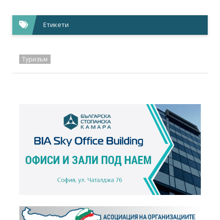
Етикети
Туризъм