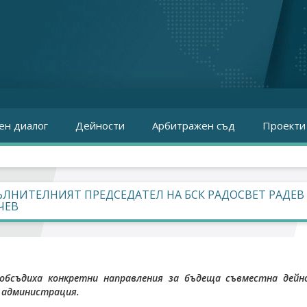
ен диалог
Дейности
Арбитражен съд
Проекти
ЛНИТЕЛНИЯТ ПРЕДСЕДАТЕЛ НА БСК РАДОСВЕТ РАДЕВ
ЧЕВ
обсъдиха конкретни направления за бъдеща съвместна дей
 администрация.