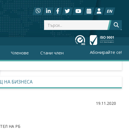
EN
Абонирайте се!
Членове
Стани член
Щ НА БИЗНЕСА
19.11.2020
ЕЛ НА РБ