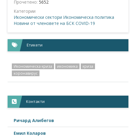
Прочетено:
5652
Категории
Икономически сектори
Икономическа политика
Новини от членовете на БСК
COVID-19
Етикети
Икономическа криза
икономика
криза
коронавирус
Контакти
Ричард Алибегов
Емил Коларов