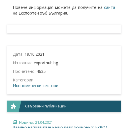
Повече информация можете да получите на
сайта
на Експортен хъб България.
Дата:
19.10.2021
Източник:
exporthub.bg
Прочетено:
4635
Категории
Икономически сектори
Свързани публикации
Новини,
21.04.2021
Заедно направихме нещо революционно: EXPO1 –...