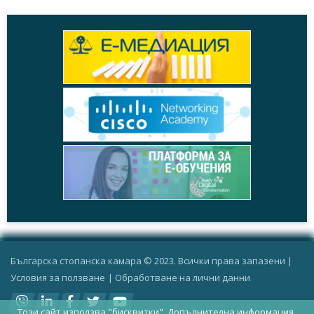
Българска стопанска камара © 2023. Всички права запазени |
Условия за ползване
|
Oбработване на лични данни
Този сайт използва "бисквитки".
Допълнителна информация