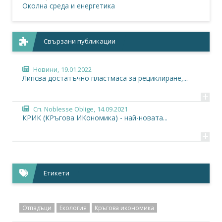
Околна среда и енергетика
Свързани публикации
Новини,
19.01.2022
Липсва достатъчно пластмаса за рециклиране,...
+
Сп. Noblesse Oblige,
14.09.2021
КРИК (КРъгова ИКономика) - най-новата...
+
Етикети
Отпадъци
Екология
Кръгова икономика