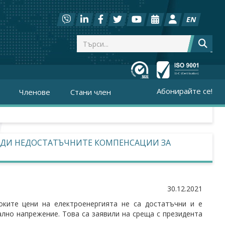
EN
Абонирайте се!
Членове
Стани член
РАДИ НЕДОСТАТЪЧНИТЕ КОМПЕНСАЦИИ ЗА
30.12.2021
оките цени на електроенергията не са достатъчни и е
лно напрежение. Това са заявили на среща с президента