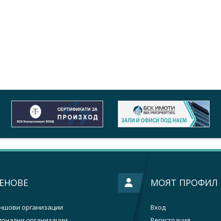
ЕНОВЕ
МОЯТ ПРОФИЛ
ншови организации
Вход
ионални организации
Регистрация