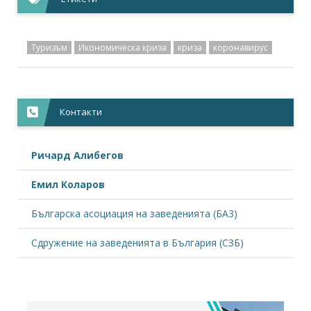
Туризъм
Икономическа криза
криза
коронавирус
Контакти
Ричард Алибегов
Емил Коларов
Българска асоциация на заведенията (БА3)
Сдружение на заведенията в България (СЗБ)