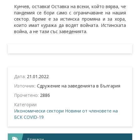
Кунчев, оставка! Оставка на всеки, който вярва, че
пандемия се бори само с ограничаване на нашия
сектор. Време е за истинска промяна и за хора,
които имат куража да водят войната. Истинската
война, а не тази със заведенията.
Дата:
21.01.2022
Източник:
Сдружение на заведенията в България
Прочетено:
2886
Категории
Икономически сектори
Новини от членовете на
БСК
COVID-19
Етикети