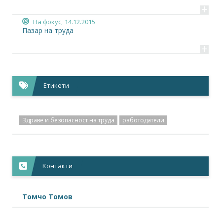
+
На фокус,
14.12.2015
Пазар на труда
+
Етикети
Здраве и безопасност на труда
работодатели
Контакти
Томчо Томов