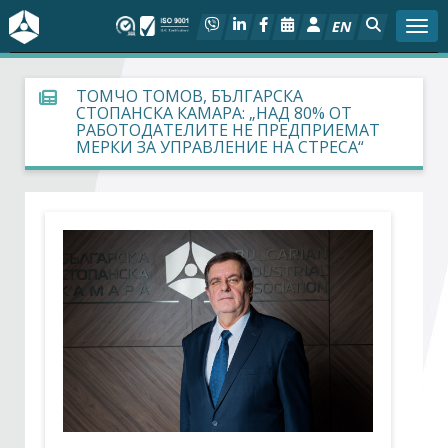
EN
Togg
За БСК
ТОМЧО ТОМОВ, БЪЛГАРСКА
СТОПАНСКА КАМАРА: „НАД 80% ОТ
РАБОТОДАТЕЛИТЕ НЕ ПРЕДПРИЕМАТ
На фокус
МЕРКИ ЗА УПРАВЛЕНИЕ НА СТРЕСА“
Актуално
Социален диалог
Дейности
Арбитражен съд
Проекти
Членове