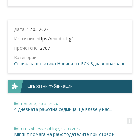
Дата:
12.05.2022
Източник:
https://mindfit.bg/
Прочетено:
2787
Категории
Социална политика
Новини от БСК
Здравеопазване
Свързани публикации
Новини,
30.01.2024
4-дневната работна седмица ще влезе у нас...
+
Сп. Noblesse Oblige,
02.09.2022
MindFit помага на работодателите при стрес и...