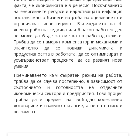
факта, че икономиката е в рецесия. Поскъпването
на енергийните ресурси и нарастващата инфлация
поставя много бизнеси на ръба на оцеляването и
ограничават инвестициите. Въвеждането на 4-
дневна работна седмица или 6-часов работен ден
не може да бъде за сметка на работодателите.
Трябва да се намерят компенсаторни механизми и
значително да се повиши динамиката и
продуктивността в работата, да се оптимизират и
усъвършенстват процесите, да се развият нови
умения.
Преминаването към съкратен режим на работа,
трябва да се случва постепенно, в зависимост от
състоянието и готовността на отделните
икономически сектори и предприятия. Този процес
трябва да е предмет на свободно колективно
договаряне и взаимно съгласие, а не на натиск и
регламент.