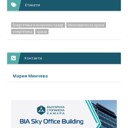
Етикети
Енергетика и енергиен пазар
Икономическа криза
енергетика
криза
Контакти
Мария Минчева