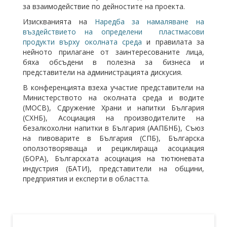
за взаимодействие по дейностите на проекта.
Изискванията на
Наредба за намаляване на
въздействието на определени пластмасови
продукти върху околната среда
и правилата за
нейното прилагане от заинтересованите лица,
бяха обсъдени в полезна за бизнеса и
представители на администрацията дискусия.
В конференцията взеха участие представители на
Министерството на околната среда и водите
(МОСВ), Сдружение Храни и напитки България
(СХНБ), Асоциация на производителите на
безалкохолни напитки в България (ААПБНБ), Съюз
на пивоварите в България (СПБ), Българска
оползотворяваща и рециклираща асоциация
(БОРА), Българската асоциация на тютюневата
индустрия (БАТИ), представители на общини,
предприятия и експерти в областта.