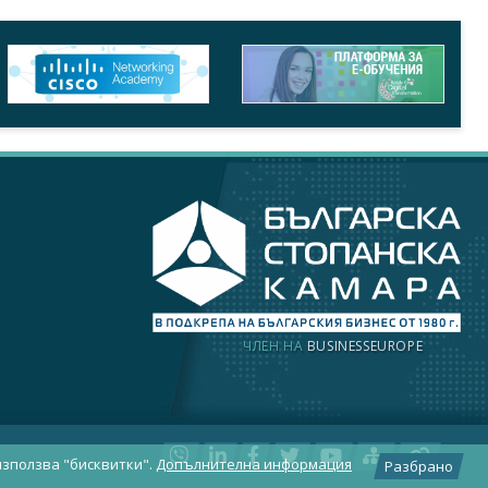
ЧЛЕН НА
BUSINESSEUROPE
използва "бисквитки".
Допълнителна информация
Разбрано