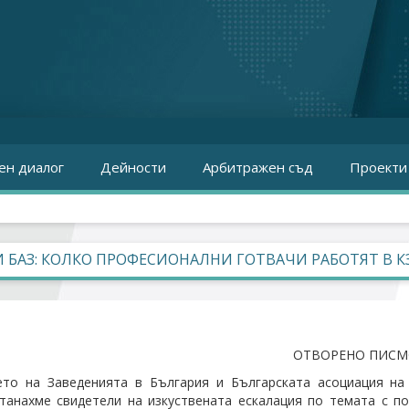
ен диалог
Дейности
Арбитражен съд
Проекти
И БАЗ: КОЛКО ПРОФЕСИОНАЛНИ ГОТВАЧИ РАБОТЯТ В К
ОТВОРЕНО ПИС
то на Заведенията в България и Българската асоциация на 
танахме свидетели на изкуствената ескалация по темата с по