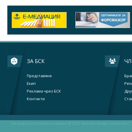
ЗА БСК
ЧЛ
Представяне
Бра
Екип
Рег
Реклама чрез БСК
Дру
Контакти
Ста
Българска стопанска камара © 2023. Всички права запазени |