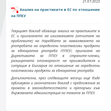
21.07.2023
Анализ на практиките в ЕС по отношение
Стани член
на ППЕУ
Абонирайте се!
Текущият доклад обхваща анализ на практиките в
ЕС и прилагането на изискванията (отчитане на
проблемите) на Наредбата за намаляването на
употребата на определени пластмасови продукти
за еднократна употреба /ППЕУ/, прилагане на
Директивата за ППЕУ в страните-членки,
разширената отговорност на производителя и
ситуация в България по отношение на определени
пластмасови продукти за еднократна употреба.
Допълнително, през следващите месеци още бъде
публикуван и окончателен доклад с предложения за
промени в законодателството и препоръки към
държавната администрация по темата за ППЕУ.