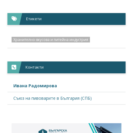
Етикети
Хранително-вкусова и питейна индустрия
Контакти
Ивана Радомирова
Съюз на пивоварите в България (СПБ)