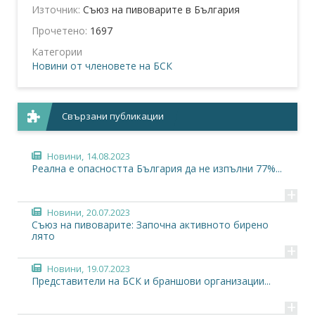
Източник:
Съюз на пивоварите в България
Прочетено:
1697
Категории
Новини от членовете на БСК
Свързани публикации
Новини,
14.08.2023
Реална е опасността България да не изпълни 77%...
+
Новини,
20.07.2023
Съюз на пивоварите: Започна активното бирено
лято
+
Новини,
19.07.2023
Представители на БСК и браншови организации...
+