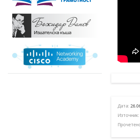
Дата:
26.0
Източник
Прочетен