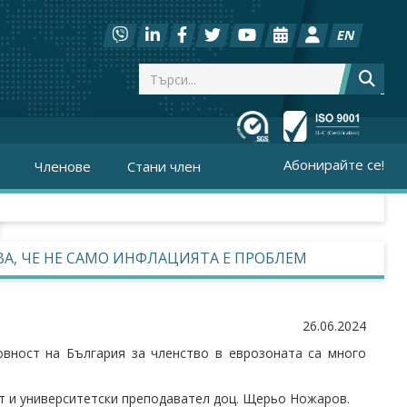
EN
Абонирайте се!
Членове
Стани член
ВА, ЧЕ НЕ САМО ИНФЛАЦИЯТА Е ПРОБЛЕМ
26.06.2024
овност на България за членство в еврозоната са много
т и университетски преподавател доц. Щерьо Ножаров.