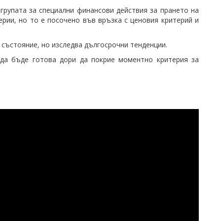
групата за специални финансови действия за прането на
ерии, но то е посочено във връзка с ценовия критерий и
състояние, но изследва дългосрочни тенденции.
да бъде готова дори да покрие моментно критерия за