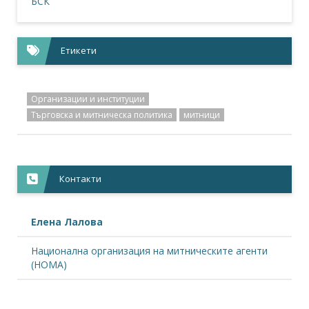
БСК
Етикети
Организации и институции
Търговска и митническа политика
митници
Контакти
Елена Лалова
Национална организация на митническите агенти
(НОМА)