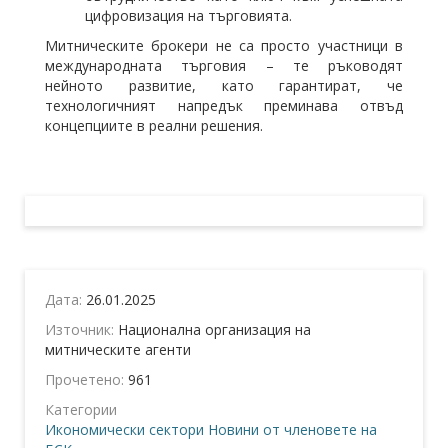
цифровизация на търговията.
Митническите брокери не са просто участници в
международната търговия – те ръководят
нейното развитие, като гарантират, че
технологичният напредък преминава отвъд
концепциите в реални решения.
Дата:
26.01.2025
Източник:
Национална организация на
митническите агенти
Прочетено:
961
Категории
Икономически сектори
Новини от членовете на