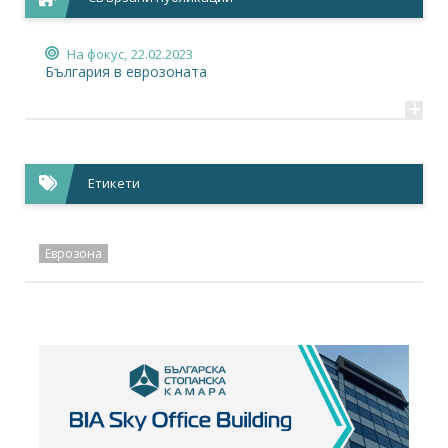
На фокус,
22.02.2023
България в еврозоната
+
Етикети
Еврозона