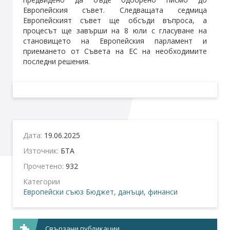
Европейския съвет. Следващата седмица
Европейският съвет ще обсъди въпроса, а
процесът ще завърши на 8 юли с гласуване на
становището на Европейския парламент и
приемането от Съвета на ЕС на необходимите
последни решения.
Дата:
19.06.2025
Източник:
БТА
Прочетено:
932
Категории
Европейски съюз
Бюджет, данъци, финанси
Свързани публикации