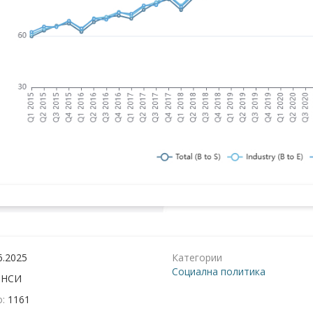
6.2025
Категории
Социална политика
:
НСИ
о:
1161