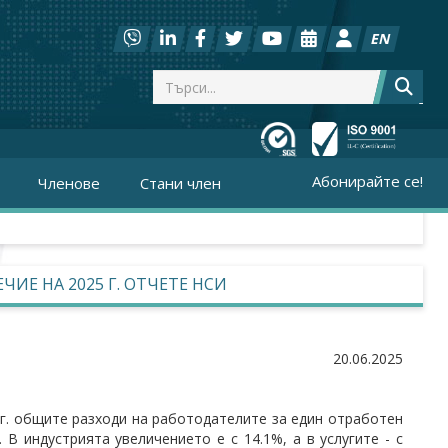
EN
Абонирайте се!
Членове
Стани член
ЧИЕ НА 2025 Г. ОТЧЕТЕ НСИ
20.06.2025
 г. общите разходи на работодателите за един отработен
 В индустрията увеличението е с 14.1%, а в услугите - с