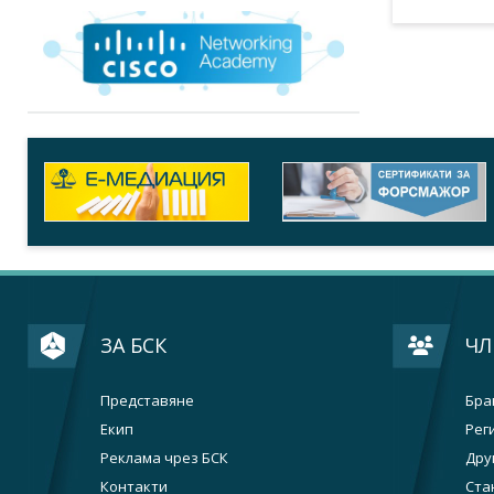
ЗА БСК
ЧЛ
Представяне
Бра
Екип
Рег
Реклама чрез БСК
Дру
Контакти
Ста