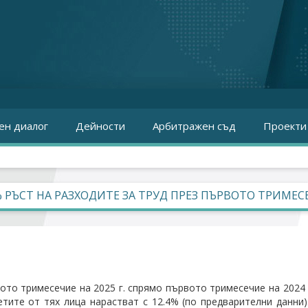
ен диалог
Дейности
Арбитражен съд
Проекти
% РЪСТ НА РАЗХОДИТЕ ЗА ТРУД ПРЕЗ ПЪРВОТО ТРИМЕСЕ
ото тримесечие на 2025 г. спрямо първото тримесечие на 2024
етите от тях лица нарастват с 12.4% (по предварителни данни).