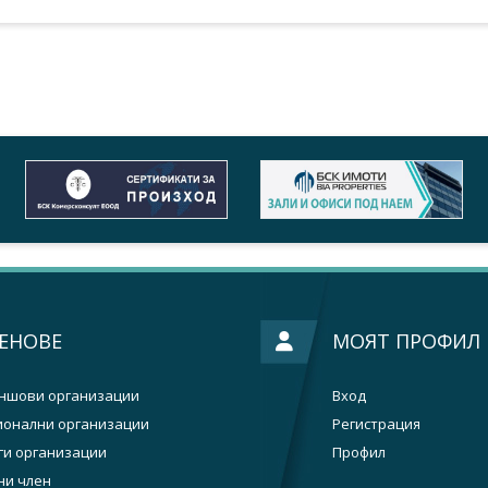
ЕНОВЕ
МОЯТ ПРОФИЛ
ншови организации
Вход
ионални организации
Регистрация
ги организации
Профил
ни член