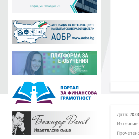
Дата:
20.0
Източник
Прочетен