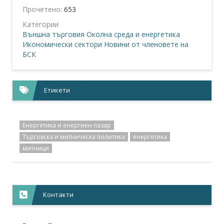
Прочетено:
653
Категории
Външна търговия
Околна среда и енергетика
Икономически сектори
Новини от членовете на
БСК
Етикети
Енергетика и енергиен пазар
Търговска и митническа политика
енергетика
митници
Контакти